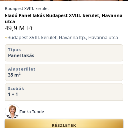
Budapest XVIII. kerület
Eladó Panel lakás Budapest XVIII. kerület, Havanna
utca
49,9 M Ft
⌖
Budapest XVIII. kerület, Havanna ltp., Havanna utca
Típus
Panel lakás
Alapterület
35 m²
Szobák
1 + 1
Tonka Tünde
RÉSZLETEK