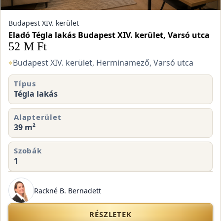
Budapest XIV. kerület
Eladó Tégla lakás Budapest XIV. kerület, Varsó utca
52 M Ft
⌖
Budapest XIV. kerület, Herminamező, Varsó utca
Típus
Tégla lakás
Alapterület
39 m²
Szobák
1
Rackné B. Bernadett
RÉSZLETEK