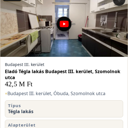
Budapest III. kerület
Eladó Tégla lakás Budapest III. kerület, Szomolnok
utca
42,5 M Ft
⌖
Budapest III. kerület, Óbuda, Szomolnok utca
Típus
Tégla lakás
Alapterület