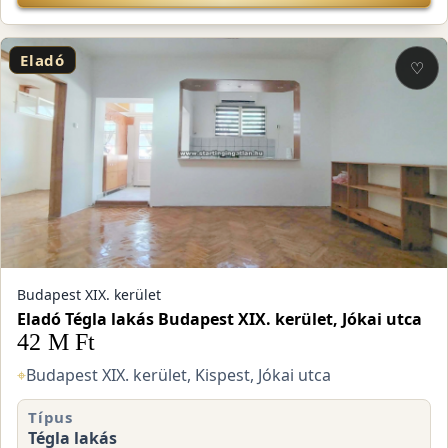
Eladó
♡
Budapest XIX. kerület
Eladó Tégla lakás Budapest XIX. kerület, Jókai utca
42 M Ft
⌖
Budapest XIX. kerület, Kispest, Jókai utca
Típus
Tégla lakás