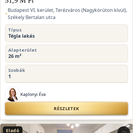
51,9 M Ft
Budapest VI. kerület, Terézváros (Nagykörúton kívül),
⌖
Székely Bertalan utca
Típus
Tégla lakás
Alapterület
26 m²
Szobák
1
Kaplonyi Éva
RÉSZLETEK
Eladó
♡