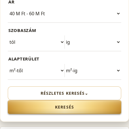
ÁR
SZOBASZÁM
ALAPTERÜLET
RÉSZLETES KERESÉS
⌄
KERESÉS