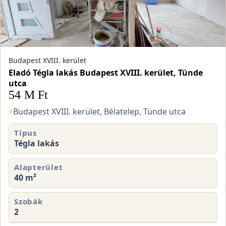
Budapest XVIII. kerület
Eladó Tégla lakás Budapest XVIII. kerület, Tünde
utca
54 M Ft
⌖
Budapest XVIII. kerület, Bélatelep, Tünde utca
Típus
Tégla lakás
Alapterület
40 m²
Szobák
2