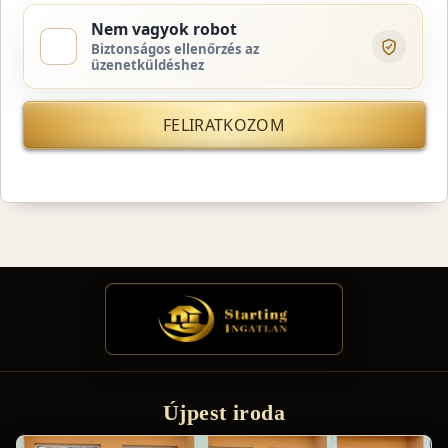
Nem vagyok robot
Biztonságos ellenőrzés az
üzenetküldéshez
FELIRATKOZOM
Újpest iroda