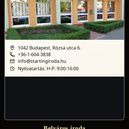
1042 Budapest, Rózsa utca 6.
+36-1-604-3838
info@startingiroda.hu
Nyitvatartás: H-P: 9:00-16:00
Belváros iroda