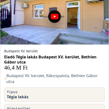
Budapest XV. kerület
Eladó Tégla lakás Budapest XV. kerület, Bethlen
Gábor utca
46,4 M Ft
Budapest XV. kerület, Rákospalota, Bethlen Gábor
⌖
utca
Típus
Tégla lakás
Alapterület