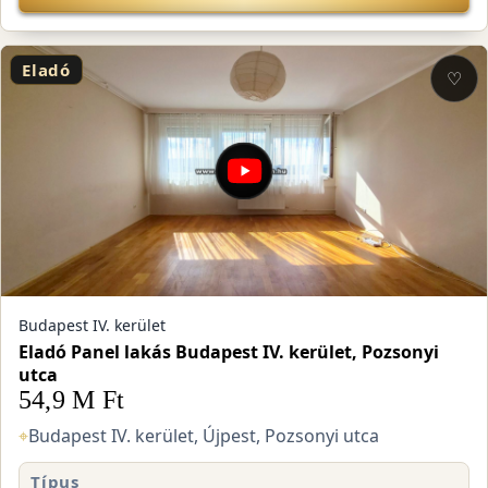
Eladó
♡
Budapest IV. kerület
Eladó Panel lakás Budapest IV. kerület, Pozsonyi
utca
54,9 M Ft
⌖
Budapest IV. kerület, Újpest, Pozsonyi utca
Típus