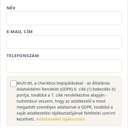
NÉV
E-MAIL CÍM
TELEFONSZÁM
Alulírott, a checkbox bepipálásával - az Általános
Adatvédelmi Rendelet (GDPR) 6. cikk (1) bekezdés b)
pontja, továbbá a 7. cikk rendelkezése alapján -
tudomásul veszem, hogy az adatkezelő a most
megadott személyes adataimat a GDPR, továbbá a
saját adatkezelési tájékoztatójának feltételei szerint
kezelheti.
Adatkezelési tájékoztató