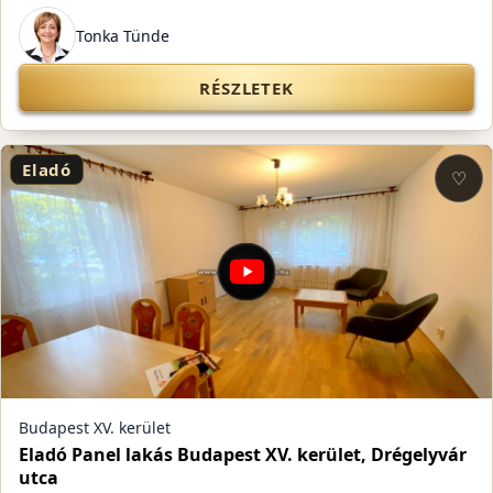
Tonka Tünde
RÉSZLETEK
Eladó
♡
Budapest XV. kerület
Eladó Panel lakás Budapest XV. kerület, Drégelyvár
utca