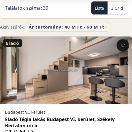
Találatok száma: 39
Lista
3 Grid
Ár tartomány: 40 M Ft - 60 M Ft
×
Aktív szűrők:
Eladó
♡
Budapest VI. kerület
Eladó Tégla lakás Budapest VI. kerület, Székely
Bertalan utca