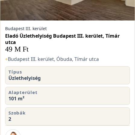
Budapest III. kerület
Eladó Üzlethelyiség Budapest III. kerület, Tímár
utca
49 M Ft
⌖
Budapest III. kerület, Óbuda, Tímár utca
Típus
Üzlethelyiség
Alapterület
101 m²
Szobák
2