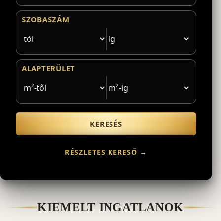
SZOBASZÁM
ALAPTERÜLET
KERESÉS
RÉSZLETES KERESŐ →
KIEMELT INGATLANOK