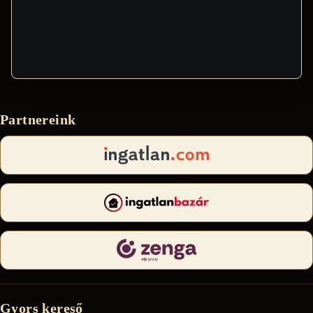
Partnereink
Gyors kereső