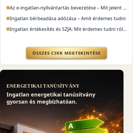
Az e-ingatlan-nyilvántartás bevezetése – Mit jelent ez vásárlóknak és eladóknak?
Ingatlan bérbeadása adózása – Amit érdemes tudni
Ingatlan értékesítés és SZJA: Mit érdemes tudni róla?
ÖSSZES CIKK MEGTEKINTÉSE
ENERGETIKAI TANÚSÍTVÁNY
Ingatlan energetikai tanúsítvány
gyorsan és megbízhatóan.