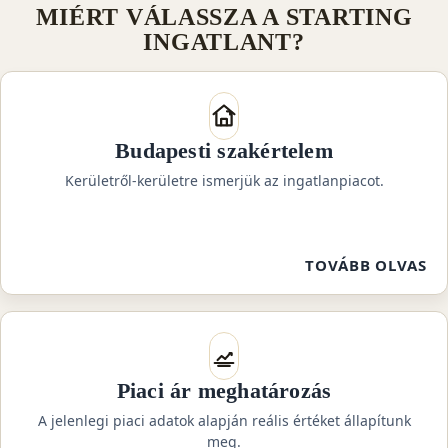
MIÉRT VÁLASSZA A STARTING
INGATLANT?
Budapesti szakértelem
KISZÁMOLOM
Kerületről-kerületre ismerjük az ingatlanpiacot.
TOVÁBB OLVAS
Piaci ár meghatározás
A jelenlegi piaci adatok alapján reális értéket állapítunk
meg.