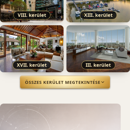
VIII. kerület
XIII. kerület
XVII. kerület
III. kerület
ÖSSZES KERÜLET MEGTEKINTÉSE