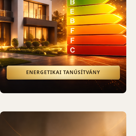
ENERGETIKAI TANÚSÍTVÁNY