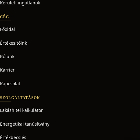
Kerületi ingatlanok
CÉG
Főoldal
Értékesítőink
Rólunk
Karrier
Kapcsolat
SZOLGÁLTATÁSOK
Lakáshitel kalkulátor
Energetikai tanúsítvány
Értékbecslés