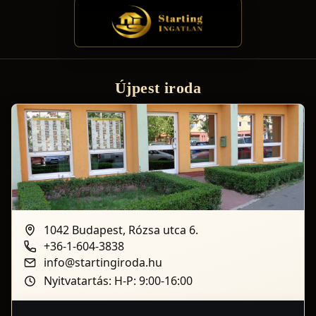
Újpest iroda
1042 Budapest, Rózsa utca 6.
+36-1-604-3838
info@startingiroda.hu
Nyitvatartás: H-P: 9:00-16:00