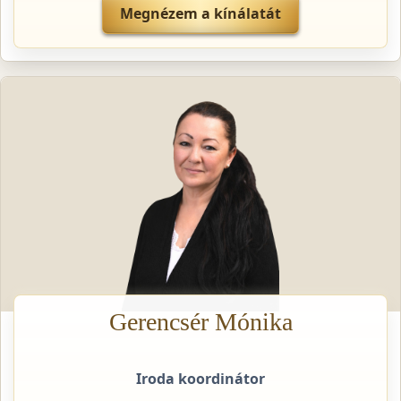
Megnézem a kínálatát
Gerencsér Mónika
Iroda koordinátor