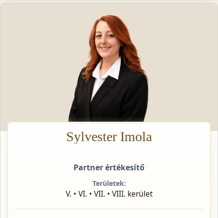
Sylvester Imola
Partner értékesítő
Területek:
V. • VI. • VII. • VIII. kerület