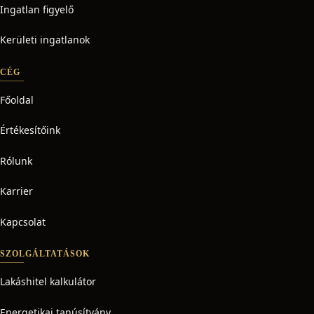
Ingatlan figyelő
Kerületi ingatlanok
CÉG
Főoldal
Értékesítőink
Rólunk
Karrier
Kapcsolat
SZOLGÁLTATÁSOK
Lakáshitel kalkulátor
Energetikai tanúsítvány