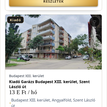
RÉSZLETEK
Kiadó
♡
Budapest XIII. kerület
Kiadó Garázs Budapest XIII. kerület, Szent
László út
13 E Ft / hó
Budapest XIII. kerület, Angyalföld, Szent László
⌖
út