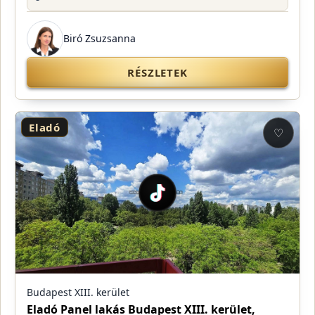
Biró Zsuzsanna
RÉSZLETEK
Eladó
♡
Budapest XIII. kerület
Eladó Panel lakás Budapest XIII. kerület,