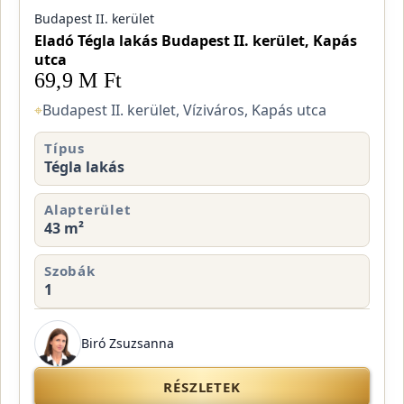
Budapest II. kerület
Eladó Tégla lakás Budapest II. kerület, Kapás
utca
69,9 M Ft
⌖
Budapest II. kerület, Víziváros, Kapás utca
Típus
Tégla lakás
Alapterület
43 m²
Szobák
1
Biró Zsuzsanna
RÉSZLETEK