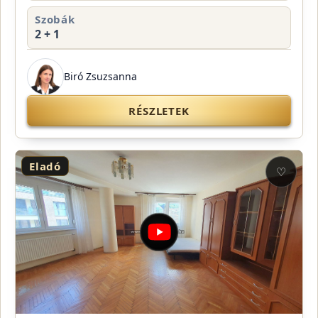
Szobák
2 + 1
Biró Zsuzsanna
RÉSZLETEK
Eladó
♡