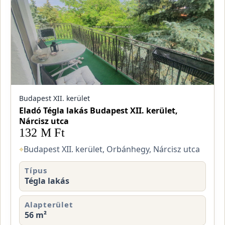
Budapest XII. kerület
Eladó Tégla lakás Budapest XII. kerület,
Nárcisz utca
132 M Ft
⌖
Budapest XII. kerület, Orbánhegy, Nárcisz utca
Típus
Tégla lakás
Alapterület
56 m²