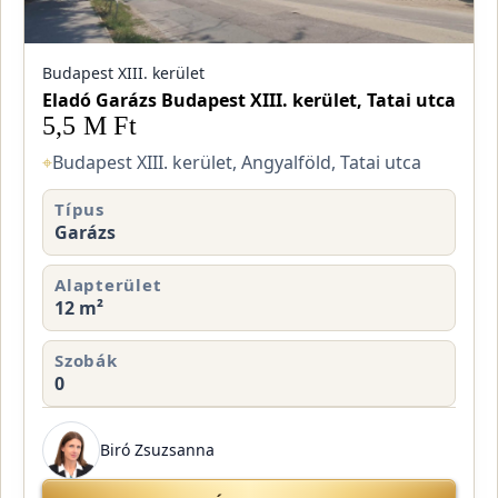
Budapest XIII. kerület
Eladó Garázs Budapest XIII. kerület, Tatai utca
5,5 M Ft
⌖
Budapest XIII. kerület, Angyalföld, Tatai utca
Típus
Garázs
Alapterület
12 m²
Szobák
0
Biró Zsuzsanna