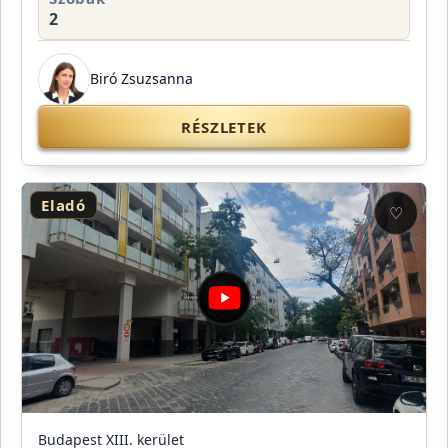
2
Biró Zsuzsanna
RÉSZLETEK
Eladó
♡
Budapest XIII. kerület