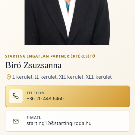
STARTING INGATLAN PARTNER ÉRTÉKESÍTŐ
Biró Zsuzsanna
I. kerület, II. kerület, XII. kerület, XIII. kerület
TELEFON
+36-20-448-6460
E-MAIL
starting12@startingiroda.hu