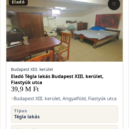
Eladó
♡
Budapest XIII. kerület
Eladó Tégla lakás Budapest XIII. kerület,
Fiastyúk utca
39,9 M Ft
⌖
Budapest XIII. kerület, Angyalföld, Fiastyúk utca
Típus
Tégla lakás