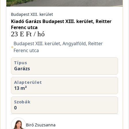
Budapest XIII. kerület
Kiadó Garázs Budapest XIII. kerület, Reitter
Ferenc utca
23 E Ft / hó
Budapest XIII. kerület, Angyalföld, Reitter
⌖
Ferenc utca
Típus
Garázs
Alapterület
13 m²
Szobák
0
Biró Zsuzsanna