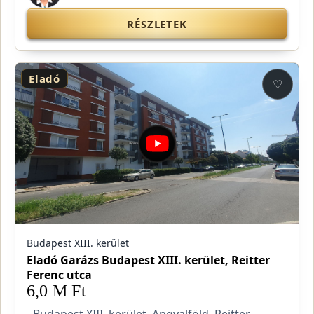
RÉSZLETEK
Eladó
♡
Budapest XIII. kerület
Eladó Garázs Budapest XIII. kerület, Reitter
Ferenc utca
6,0 M Ft
Budapest XIII. kerület, Angyalföld, Reitter