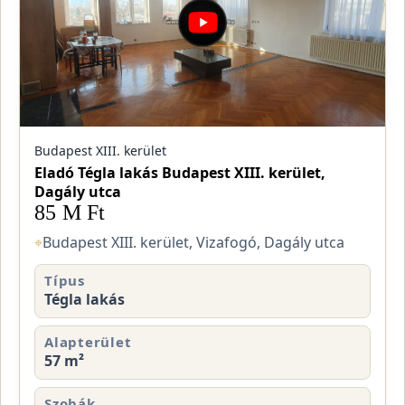
Budapest XIII. kerület
Eladó Tégla lakás Budapest XIII. kerület,
Dagály utca
85 M Ft
⌖
Budapest XIII. kerület, Vizafogó, Dagály utca
Típus
Tégla lakás
Alapterület
57 m²
Szobák