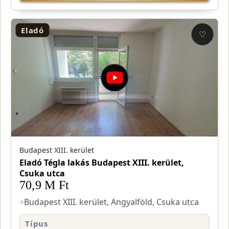
Eladó
♡
Budapest XIII. kerület
Eladó Tégla lakás Budapest XIII. kerület,
Csuka utca
70,9 M Ft
⌖
Budapest XIII. kerület, Angyalföld, Csuka utca
Típus