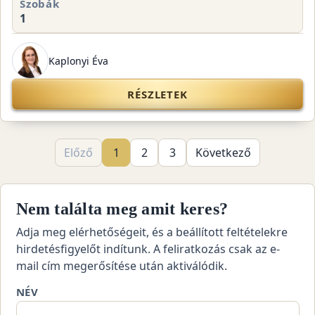
Szobák
1
Kaplonyi Éva
RÉSZLETEK
Előző
1
2
3
Következő
Nem találta meg amit keres?
Adja meg elérhetőségeit, és a beállított feltételekre
hirdetésfigyelőt indítunk. A feliratkozás csak az e-
mail cím megerősítése után aktiválódik.
NÉV