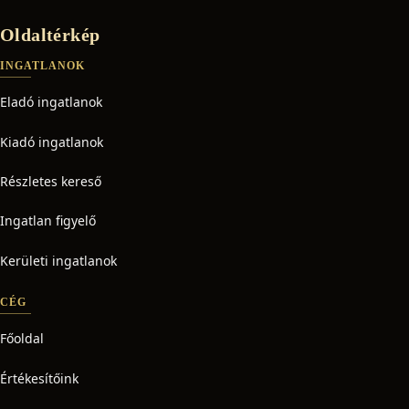
Oldaltérkép
INGATLANOK
Eladó ingatlanok
Kiadó ingatlanok
Részletes kereső
Ingatlan figyelő
Kerületi ingatlanok
CÉG
Főoldal
Értékesítőink