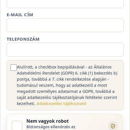
E-MAIL CÍM
TELEFONSZÁM
Alulírott, a checkbox bepipálásával - az Általános
Adatvédelmi Rendelet (GDPR) 6. cikk (1) bekezdés b)
pontja, továbbá a 7. cikk rendelkezése alapján -
tudomásul veszem, hogy az adatkezelő a most
megadott személyes adataimat a GDPR, továbbá a
saját adatkezelési tájékoztatójának feltételei szerint
kezelheti.
Adatkezelési tájékoztató
Nem vagyok robot
Biztonságos ellenőrzés az