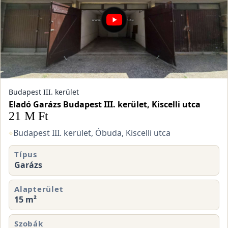
Budapest III. kerület
Eladó Garázs Budapest III. kerület, Kiscelli utca
21 M Ft
⌖
Budapest III. kerület, Óbuda, Kiscelli utca
Típus
Garázs
Alapterület
15 m²
Szobák