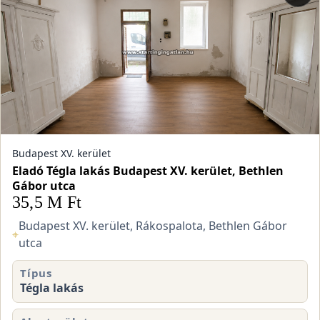
Budapest XV. kerület
Eladó Tégla lakás Budapest XV. kerület, Bethlen
Gábor utca
35,5 M Ft
Budapest XV. kerület, Rákospalota, Bethlen Gábor
⌖
utca
Típus
Tégla lakás