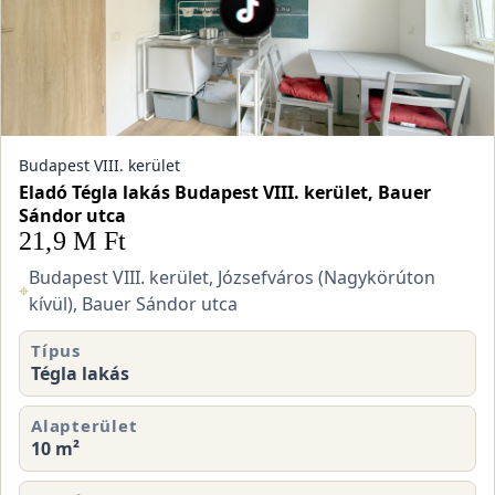
Budapest VIII. kerület
Eladó Tégla lakás Budapest VIII. kerület, Bauer
Sándor utca
21,9 M Ft
Budapest VIII. kerület, Józsefváros (Nagykörúton
⌖
kívül), Bauer Sándor utca
Típus
Tégla lakás
Alapterület
10 m²