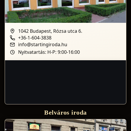
1042 Budapest, Rózsa utca 6.
+36-1-604-3838
info@startingiroda.hu
Nyitvatartás: H-P: 9:00-16:00
Belváros iroda