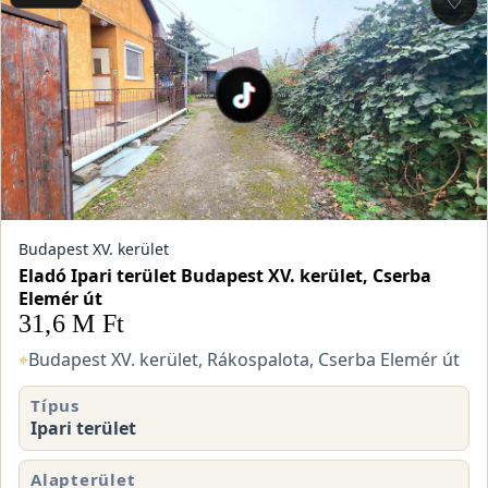
♡
Budapest XV. kerület
Eladó Ipari terület Budapest XV. kerület, Cserba
Elemér út
31,6 M Ft
⌖
Budapest XV. kerület, Rákospalota, Cserba Elemér út
Típus
Ipari terület
Alapterület