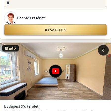
0
Bodnár Erzsébet
RÉSZLETEK
Eladó
♡
Budapest XV. kerület