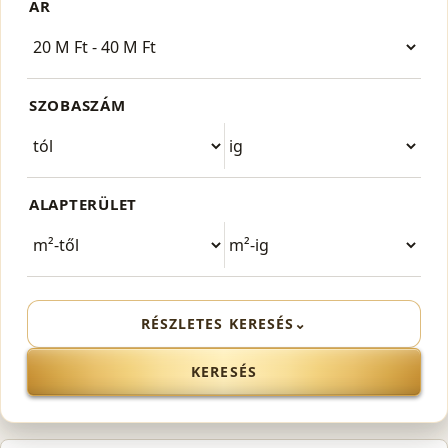
ÁR
SZOBASZÁM
ALAPTERÜLET
RÉSZLETES KERESÉS
⌄
KERESÉS