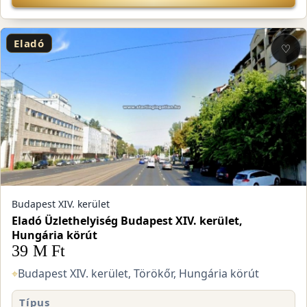
Eladó
♡
Budapest XIV. kerület
Eladó Üzlethelyiség Budapest XIV. kerület,
Hungária körút
39 M Ft
⌖
Budapest XIV. kerület, Törökőr, Hungária körút
Típus