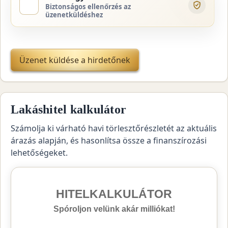
Biztonságos ellenőrzés az
üzenetküldéshez
Üzenet küldése a hirdetőnek
Lakáshitel kalkulátor
Számolja ki várható havi törlesztőrészletét az aktuális
árazás alapján, és hasonlítsa össze a finanszírozási
lehetőségeket.