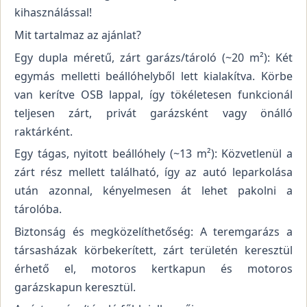
kihasználással!
Mit tartalmaz az ajánlat?
Egy dupla méretű, zárt garázs/tároló (~20 m²): Két
egymás melletti beállóhelyből lett kialakítva. Körbe
van kerítve OSB lappal, így tökéletesen funkcionál
teljesen zárt, privát garázsként vagy önálló
raktárként.
Egy tágas, nyitott beállóhely (~13 m²): Közvetlenül a
zárt rész mellett található, így az autó leparkolása
után azonnal, kényelmesen át lehet pakolni a
tárolóba.
Biztonság és megközelíthetőség: A teremgarázs a
társasházak körbekerített, zárt területén keresztül
érhető el, motoros kertkapun és motoros
garázskapun keresztül.