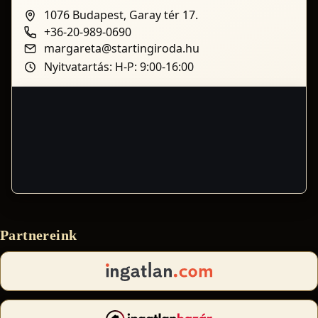
1076 Budapest, Garay tér 17.
+36-20-989-0690
margareta@startingiroda.hu
Nyitvatartás: H-P: 9:00-16:00
Partnereink