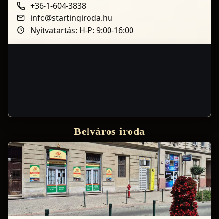
+36-1-604-3838
info@startingiroda.hu
Nyitvatartás: H-P: 9:00-16:00
Belváros iroda