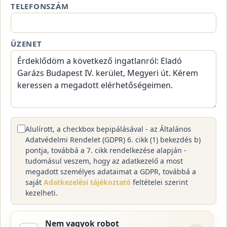
TELEFONSZÁM
ÜZENET
Alulírott, a checkbox bepipálásával - az Általános
Adatvédelmi Rendelet (GDPR) 6. cikk (1) bekezdés b)
pontja, továbbá a 7. cikk rendelkezése alapján -
tudomásul veszem, hogy az adatkezelő a most
megadott személyes adataimat a GDPR, továbbá a
saját
Adatkezelési tájékoztató
feltételei szerint
kezelheti.
Nem vagyok robot