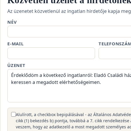
Közvetlen üzenet a hirdetőne
Az üzenetet közvetlenül az ingatlan hirdetője kapja meg
NÉV
E-MAIL
TELEFONSZÁ
ÜZENET
Alulírott, a checkbox bepipálásával - az Általános Adatvéd
cikk (1) bekezdés b) pontja, továbbá a 7. cikk rendelkezése
veszem, hogy az adatkezelő a most megadott személyes a