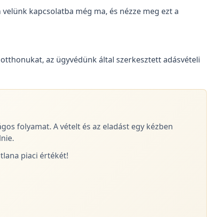
en velünk kapcsolatba még ma, és nézze meg ezt a
 otthonukat, az ügyvédünk által szerkesztett adásvételi
ágos folyamat. A vételt és az eladást egy kézben
nie.
lana piaci értékét!