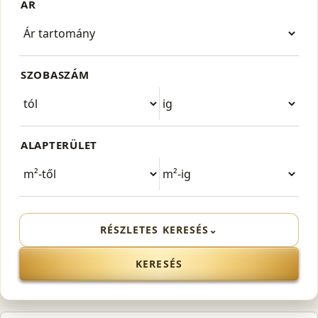
ÁR
SZOBASZÁM
ALAPTERÜLET
RÉSZLETES KERESÉS
⌄
KERESÉS