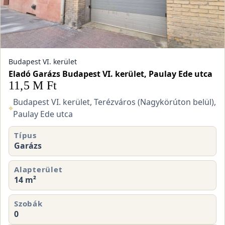
Budapest VI. kerület
Eladó Garázs Budapest VI. kerület, Paulay Ede utca
11,5 M Ft
Budapest VI. kerület, Terézváros (Nagykörúton belül),
⌖
Paulay Ede utca
Típus
Garázs
Alapterület
14 m²
Szobák
0