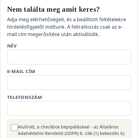
Nem találta meg amit keres?
Adja meg elérhetőségeit, és a beállított feltételekre
hirdetésfigyelőt indítunk. A feliratkozás csak az e-
mail cím megerősítése után aktiválódik.
NÉV
E-MAIL CÍM
TELEFONSZÁM
Alulírott, a checkbox bepipálásával - az Általános
Adatvédelmi Rendelet (GDPR) 6. cikk (1) bekezdés b)