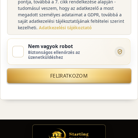
pontja, továbbá a 7. cikk rendelkezése alapján -
tudomásul veszem, hogy az adatkezelő a most
megadott személyes adataimat a GDPR, továbbá a
saját adatkezelési tájékoztatójának feltételei szerint
kezelheti.
Adatkezelési tájékoztató
Nem vagyok robot
Biztonságos ellenőrzés az
üzenetküldéshez
FELIRATKOZOM