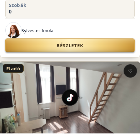
Szobák
0
Sylvester Imola
RÉSZLETEK
Eladó
♡