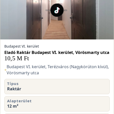
Budapest VI. kerület
Eladó Raktár Budapest VI. kerület, Vörösmarty utca
10,5 M Ft
Budapest VI. kerület, Terézváros (Nagykörúton kívül),
⌖
Vörösmarty utca
Típus
Raktár
Alapterület
12 m²