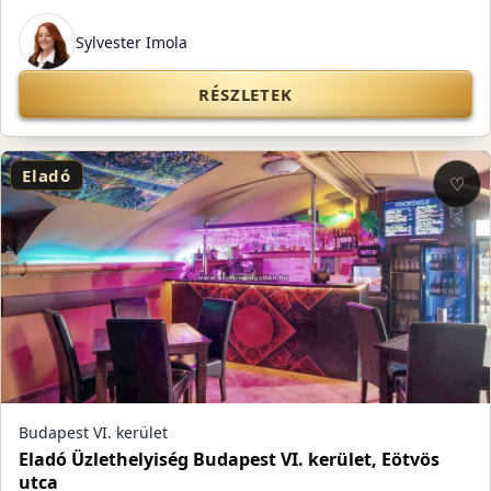
Sylvester Imola
RÉSZLETEK
Eladó
♡
Budapest VI. kerület
Eladó Üzlethelyiség Budapest VI. kerület, Eötvös
utca