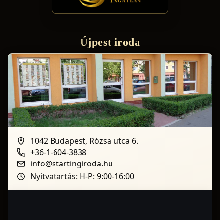
Újpest iroda
1042 Budapest, Rózsa utca 6.
+36-1-604-3838
info@startingiroda.hu
Nyitvatartás: H-P: 9:00-16:00