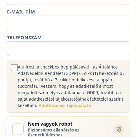
E-MAIL CÍM
TELEFONSZÁM
Alulírott, a checkbox bepipálásával - az Általános
Adatvédelmi Rendelet (GDPR) 6. cikk (1) bekezdés b)
pontja, továbbá a 7. cikk rendelkezése alapján -
tudomásul veszem, hogy az adatkezelő a most
megadott személyes adataimat a GDPR, továbbá a
saját adatkezelési tájékoztatójának feltételei szerint
kezelheti.
Adatkezelési tájékoztató
Nem vagyok robot
Biztonságos ellenőrzés az
üzenetküldéshez