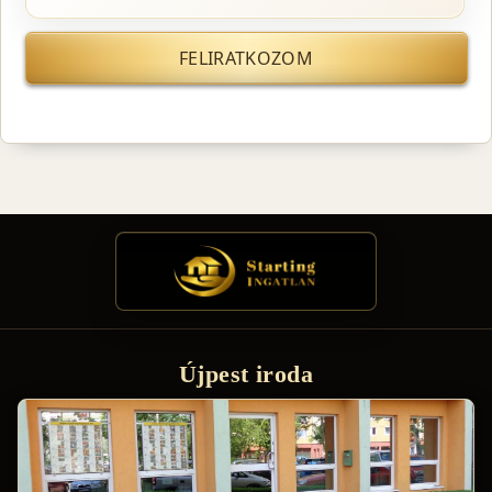
FELIRATKOZOM
Újpest iroda