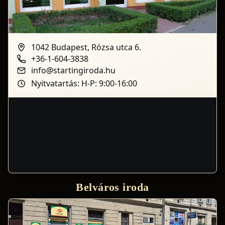
1042 Budapest, Rózsa utca 6.
+36-1-604-3838
info@startingiroda.hu
Nyitvatartás: H-P: 9:00-16:00
Belváros iroda