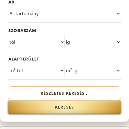
ÁR
SZOBASZÁM
ALAPTERÜLET
RÉSZLETES KERESÉS
⌄
KERESÉS