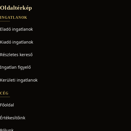
Oldaltérkép
INGATLANOK
Eladó ingatlanok
Kiadó ingatlanok
Részletes kereső
Ingatlan figyelő
Kerületi ingatlanok
CÉG
Főoldal
Értékesítőink
Rólunk