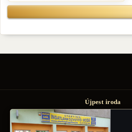
Újpest iroda