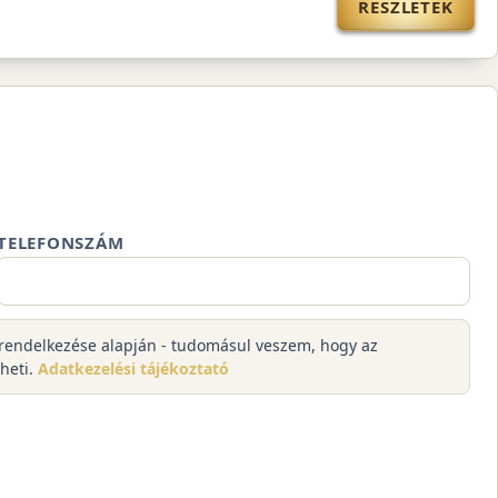
RÉSZLETEK
TELEFONSZÁM
kk rendelkezése alapján - tudomásul veszem, hogy az
lheti.
Adatkezelési tájékoztató