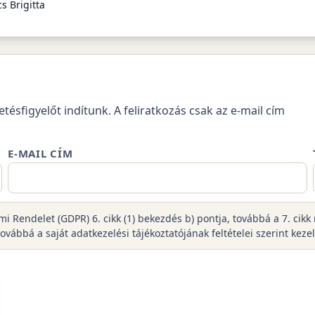
s Brigitta
etésfigyelőt indítunk. A feliratkozás csak az e-mail cím
E-MAIL CÍM
lmi Rendelet (GDPR) 6. cikk (1) bekezdés b) pontja, továbbá a 7. ci
bbá a saját adatkezelési tájékoztatójának feltételei szerint keze