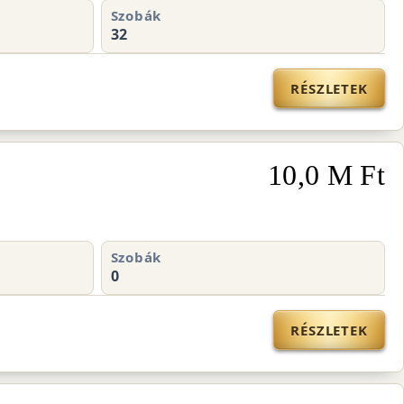
Szobák
32
RÉSZLETEK
10,0 M Ft
Szobák
0
RÉSZLETEK