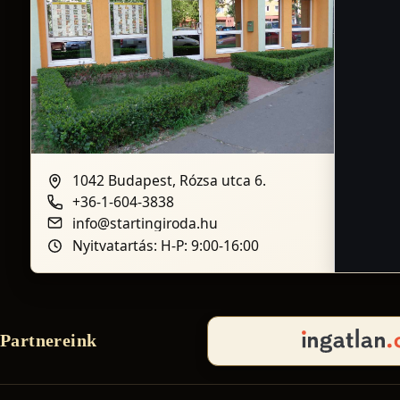
1042 Budapest, Rózsa utca 6.
+36-1-604-3838
info@startingiroda.hu
Nyitvatartás: H-P: 9:00-16:00
Partnereink