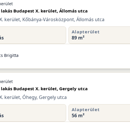
kerület
 lakás Budapest X. kerület, Állomás utca
X. kerület, Kőbánya-Városközpont, Állomás utca
Alapterület
ás
89 m²
s Brigitta
kerület
 lakás Budapest X. kerület, Gergely utca
. kerület, Óhegy, Gergely utca
Alapterület
ás
56 m²