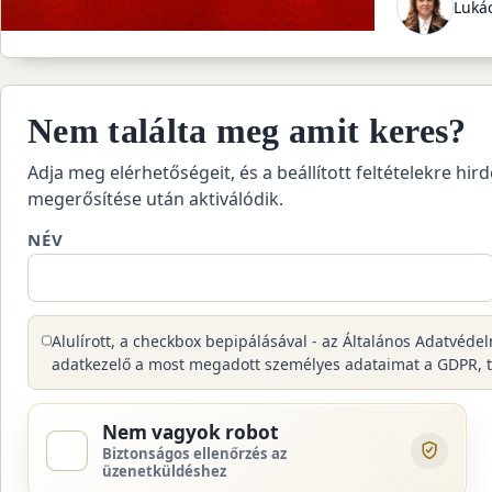
Lukác
Nem találta meg amit keres?
Adja meg elérhetőségeit, és a beállított feltételekre hird
megerősítése után aktiválódik.
NÉV
Alulírott, a checkbox bepipálásával - az Általános Adatvéde
adatkezelő a most megadott személyes adataimat a GDPR, tová
Nem vagyok robot
Biztonságos ellenőrzés az
üzenetküldéshez