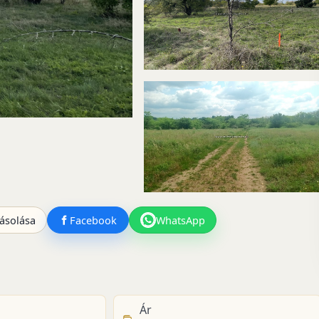
ásolása
Facebook
WhatsApp
Ár