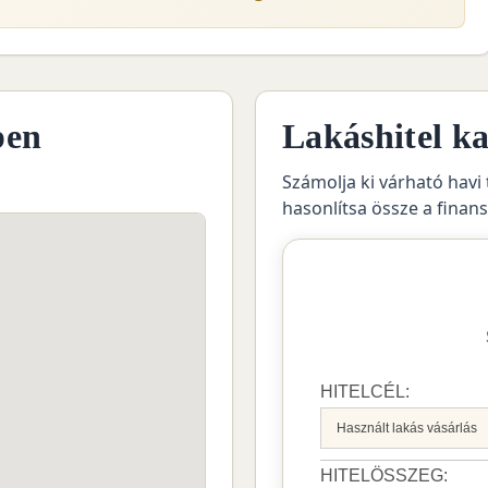
pen
Lakáshitel ka
Számolja ki várható havi 
hasonlítsa össze a finan