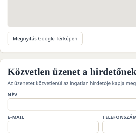
Megnyitás Google Térképen
Közvetlen üzenet a hirdetőne
Az üzenetet közvetlenül az ingatlan hirdetője kapja meg
NÉV
E-MAIL
TELEFONSZÁ