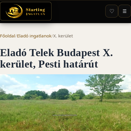
♡
☰
Főoldal
/
Eladó ingatlanok
/
X. kerület
Eladó Telek Budapest X.
kerület, Pesti határút