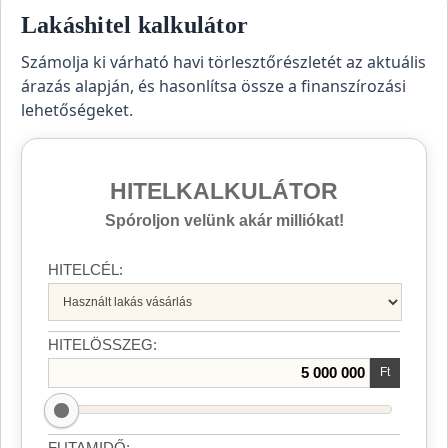
Lakáshitel kalkulátor
Számolja ki várható havi törlesztőrészletét az aktuális
árazás alapján, és hasonlítsa össze a finanszírozási
lehetőségeket.