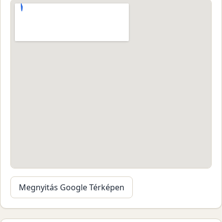
Megnyitás Google Térképen