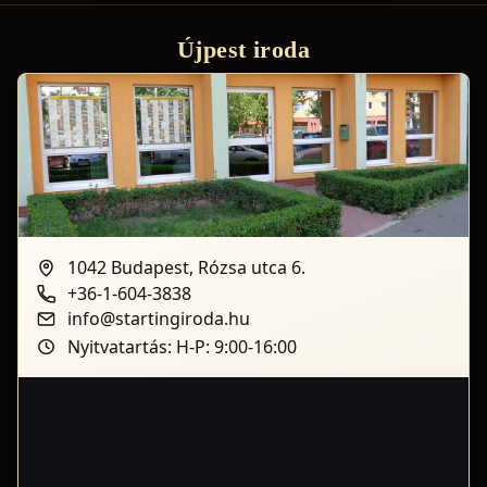
Újpest iroda
1042 Budapest, Rózsa utca 6.
+36-1-604-3838
info@startingiroda.hu
Nyitvatartás: H-P: 9:00-16:00