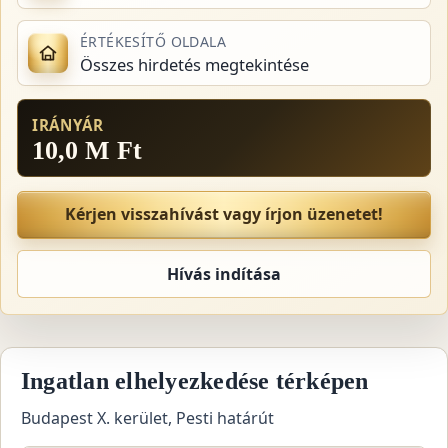
ÉRTÉKESÍTŐ OLDALA
Összes hirdetés megtekintése
IRÁNYÁR
10,0 M Ft
Kérjen visszahívást vagy írjon üzenetet!
Hívás indítása
Ingatlan elhelyezkedése térképen
Budapest X. kerület, Pesti határút