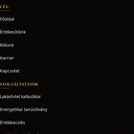
CÉG
Főoldal
Értékesítőink
Rólunk
Karrier
Kapcsolat
SZOLGÁLTATÁSOK
Lakáshitel kalkulátor
Energetikai tanúsítvány
Értékbecslés