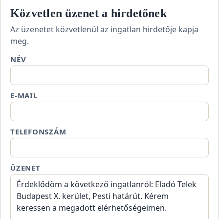
Közvetlen üzenet a hirdetőnek
Az üzenetet közvetlenül az ingatlan hirdetője kapja
meg.
NÉV
E-MAIL
TELEFONSZÁM
ÜZENET