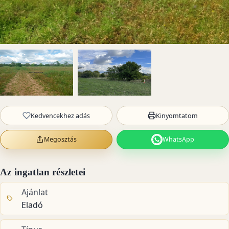
Kedvencekhez adás
Kinyomtatom
Megosztás
WhatsApp
Az ingatlan részletei
Ajánlat
Eladó