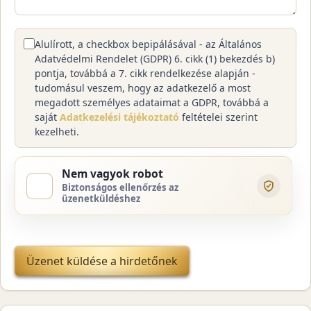
Alulírott, a checkbox bepipálásával - az Általános
Adatvédelmi Rendelet (GDPR) 6. cikk (1) bekezdés b)
pontja, továbbá a 7. cikk rendelkezése alapján -
tudomásul veszem, hogy az adatkezelő a most
megadott személyes adataimat a GDPR, továbbá a
saját
Adatkezelési tájékoztató
feltételei szerint
kezelheti.
Nem vagyok robot
Biztonságos ellenőrzés az
üzenetküldéshez
Üzenet küldése a hirdetőnek