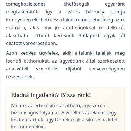
tömegközlekedési lehetőségek egyaránt
megtalálhatók, így a város bármely pontja
könnyedén elérhető. Ez a lakás remek lehetőség azok
számára, akik egy jó adottságokkal rendelkező,
alakítható otthont keresnek Budapest egyik jól
ellátott városrészében.
Azon kedves ügyfelek, akik általunk találják meg
leendő otthonukat, az ügyvédünk által szerkesztett
adásvételi szerződés díjából kedvezményben
részesülnek.
Eladná ingatlanát? Bízza ránk!
Nálunk az értékesítés átlátható, egyszerű és
biztonságos folyamat. A vételt és az eladást egy
kézben tartjuk - így Önnek csak a sikeres üzletet
kell ünnepelnie.