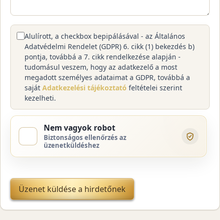
Alulírott, a checkbox bepipálásával - az Általános
Adatvédelmi Rendelet (GDPR) 6. cikk (1) bekezdés b)
pontja, továbbá a 7. cikk rendelkezése alapján -
tudomásul veszem, hogy az adatkezelő a most
megadott személyes adataimat a GDPR, továbbá a
saját
Adatkezelési tájékoztató
feltételei szerint
kezelheti.
Nem vagyok robot
Biztonságos ellenőrzés az
üzenetküldéshez
Üzenet küldése a hirdetőnek