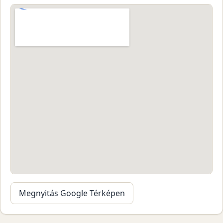
Megnyitás Google Térképen