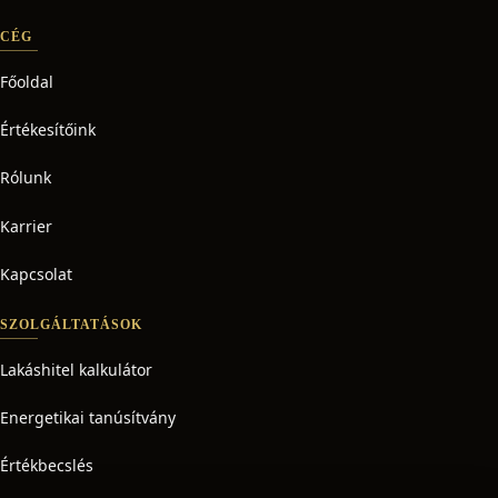
CÉG
Főoldal
Értékesítőink
Rólunk
Karrier
Kapcsolat
SZOLGÁLTATÁSOK
Lakáshitel kalkulátor
Energetikai tanúsítvány
Értékbecslés