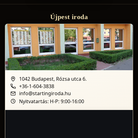
Újpest iroda
1042 Budapest, Rózsa utca 6.
+36-1-604-3838
info@startingiroda.hu
Nyitvatartás: H-P: 9:00-16:00