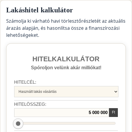
Lakáshitel kalkulátor
Számolja ki várható havi törlesztőrészletét az aktuális
árazás alapján, és hasonlítsa össze a finanszírozási
lehetőségeket.