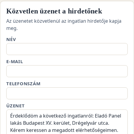
Közvetlen üzenet a hirdetőnek
Az üzenetet közvetlenül az ingatlan hirdetője kapja
meg.
NÉV
E-MAIL
TELEFONSZÁM
ÜZENET