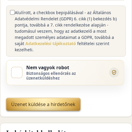
Alulírott, a checkbox bepipálásával - az Általános
Adatvédelmi Rendelet (GDPR) 6. cikk (1) bekezdés b)
pontja, továbbá a 7. cikk rendelkezése alapján -
tudomásul veszem, hogy az adatkezelő a most
megadott személyes adataimat a GDPR, továbbá a
saját
Adatkezelési tájékoztató
feltételei szerint
kezelheti.
Nem vagyok robot
Biztonságos ellenőrzés az
üzenetküldéshez
Üzenet küldése a hirdetőnek