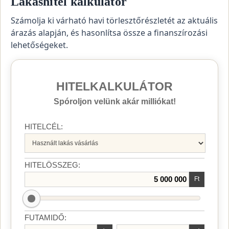
Lakáshitel kalkulátor
Számolja ki várható havi törlesztőrészletét az aktuális
árazás alapján, és hasonlítsa össze a finanszírozási
lehetőségeket.