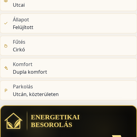
Utcai
Állapot
Felújított
Fűtés
Cirkó
Komfort
Dupla komfort
Parkolás
Utcán, közterületen
ENERGETIKAI
BESOROLÁS