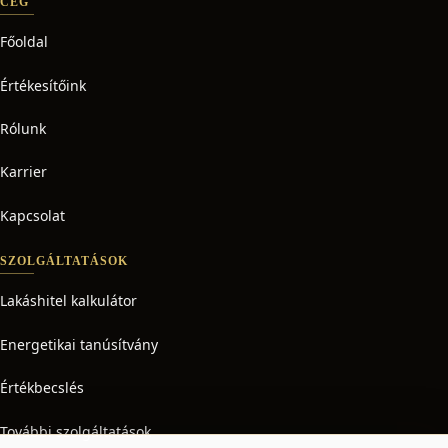
CÉG
Főoldal
Értékesítőink
Rólunk
Karrier
Kapcsolat
SZOLGÁLTATÁSOK
Lakáshitel kalkulátor
Energetikai tanúsítvány
Értékbecslés
További szolgáltatások