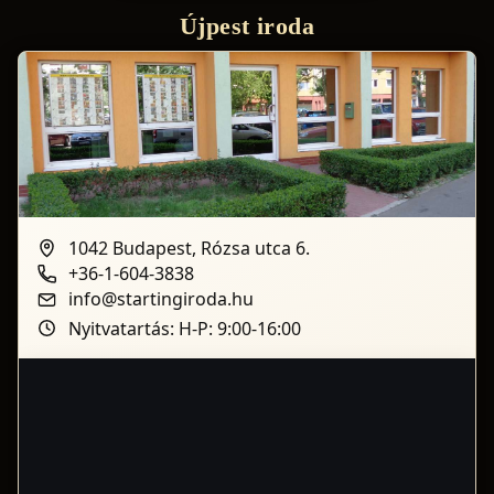
Újpest iroda
1042 Budapest, Rózsa utca 6.
+36-1-604-3838
info@startingiroda.hu
Nyitvatartás: H-P: 9:00-16:00