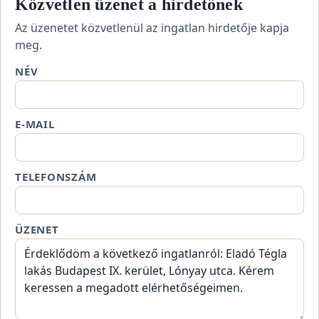
Közvetlen üzenet a hirdetőnek
Az üzenetet közvetlenül az ingatlan hirdetője kapja
meg.
NÉV
E-MAIL
TELEFONSZÁM
ÜZENET