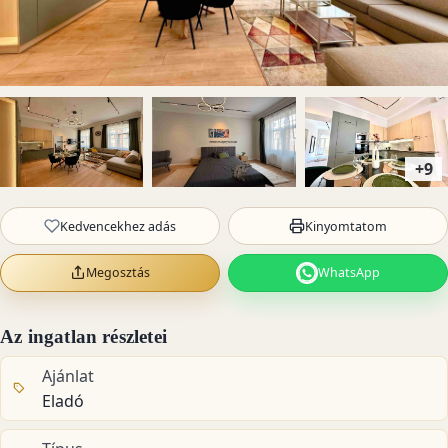
+9
Kedvencekhez adás
Kinyomtatom
Megosztás
WhatsApp
Az ingatlan részletei
Ajánlat
Eladó